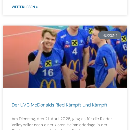
WEITERLESEN »
HERREN 1
Der UVC McDonalds Ried Kämpft Und Kämpft!
Am Dienstag, den 21. April 2026, ging es für die Rieder
Volleyballer nach einer klaren Heimniederlage in der