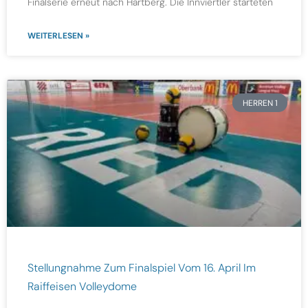
Finalserie erneut nach Hartberg. Die Innviertler starteten
WEITERLESEN »
HERREN 1
Stellungnahme Zum Finalspiel Vom 16. April Im
Raiffeisen Volleydome