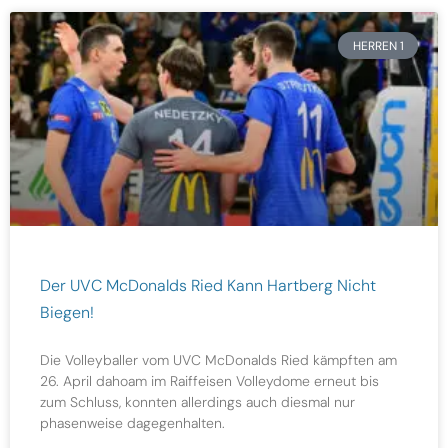
HERREN 1
Der UVC McDonalds Ried Kann Hartberg Nicht
Biegen!
Die Volleyballer vom UVC McDonalds Ried kämpften am
26. April dahoam im Raiffeisen Volleydome erneut bis
zum Schluss, konnten allerdings auch diesmal nur
phasenweise dagegenhalten.