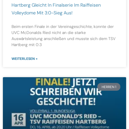
Hartberg Gleicht In Finalserie Im Raiffeisen
Volleydome Mit 3:0-Sieg Aus!
Beim ersten Finale in der Vereinsgeschichte, konnte der
UVC McDonalds Ried nicht an die starke
Auswärtsleistung anschließen und musste sich dem TSV
Hartberg mit 0:3
WEITERLESEN »
HERREN 1