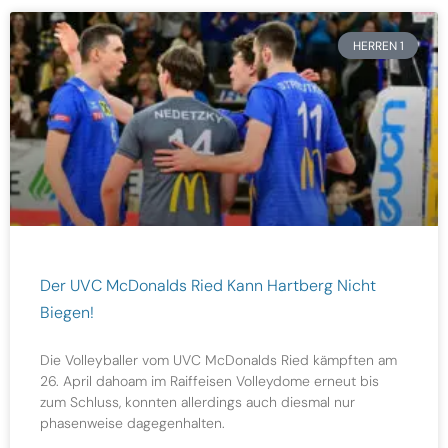
HERREN 1
Der UVC McDonalds Ried Kann Hartberg Nicht
Biegen!
Die Volleyballer vom UVC McDonalds Ried kämpften am
26. April dahoam im Raiffeisen Volleydome erneut bis
zum Schluss, konnten allerdings auch diesmal nur
phasenweise dagegenhalten.