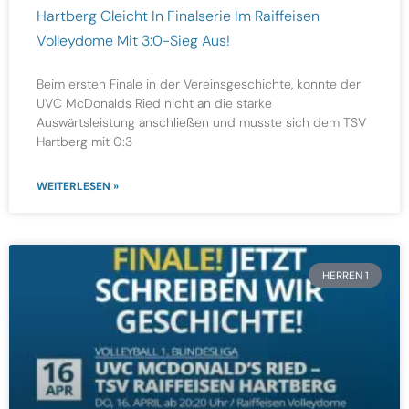
Hartberg Gleicht In Finalserie Im Raiffeisen
Volleydome Mit 3:0-Sieg Aus!
Beim ersten Finale in der Vereinsgeschichte, konnte der
UVC McDonalds Ried nicht an die starke
Auswärtsleistung anschließen und musste sich dem TSV
Hartberg mit 0:3
WEITERLESEN »
HERREN 1