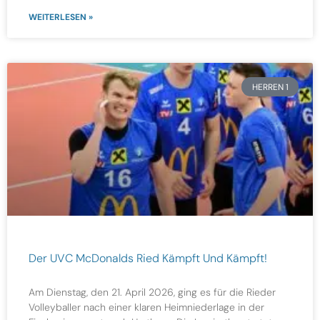
WEITERLESEN »
HERREN 1
Der UVC McDonalds Ried Kämpft Und Kämpft!
Am Dienstag, den 21. April 2026, ging es für die Rieder
Volleyballer nach einer klaren Heimniederlage in der