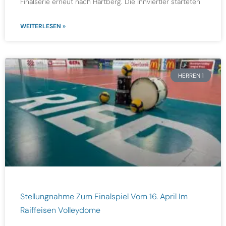
Finalserie erneut nach Hartberg. Die Innviertler starteten
WEITERLESEN »
HERREN 1
Stellungnahme Zum Finalspiel Vom 16. April Im
Raiffeisen Volleydome