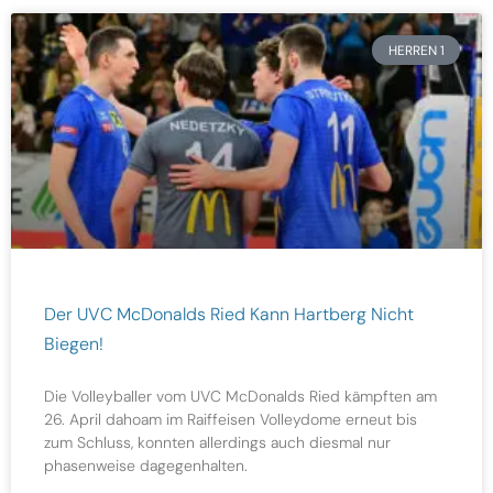
HERREN 1
Der UVC McDonalds Ried Kann Hartberg Nicht
Biegen!
Die Volleyballer vom UVC McDonalds Ried kämpften am
26. April dahoam im Raiffeisen Volleydome erneut bis
zum Schluss, konnten allerdings auch diesmal nur
phasenweise dagegenhalten.