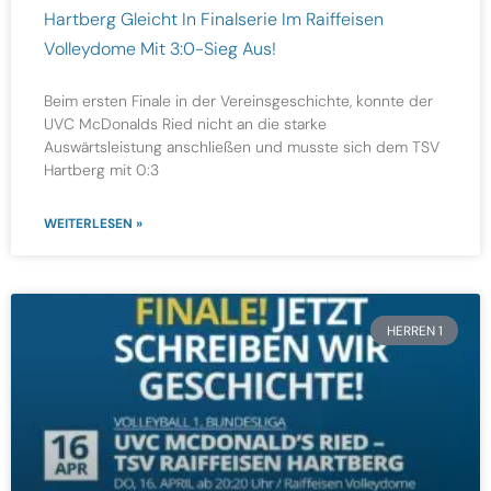
Hartberg Gleicht In Finalserie Im Raiffeisen
Volleydome Mit 3:0-Sieg Aus!
Beim ersten Finale in der Vereinsgeschichte, konnte der
UVC McDonalds Ried nicht an die starke
Auswärtsleistung anschließen und musste sich dem TSV
Hartberg mit 0:3
WEITERLESEN »
HERREN 1