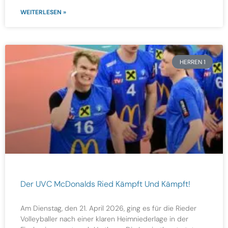
WEITERLESEN »
HERREN 1
Der UVC McDonalds Ried Kämpft Und Kämpft!
Am Dienstag, den 21. April 2026, ging es für die Rieder
Volleyballer nach einer klaren Heimniederlage in der