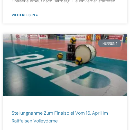
Finalserie erneut nach Hartberg. Die Innviertler starteten
WEITERLESEN »
HERREN 1
Stellungnahme Zum Finalspiel Vom 16. April Im
Raiffeisen Volleydome