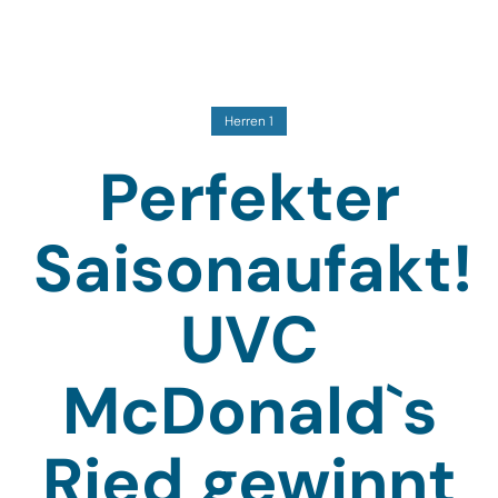
Herren 1
Perfekter
Saisonaufakt!
UVC
McDonald`s
Ried gewinnt