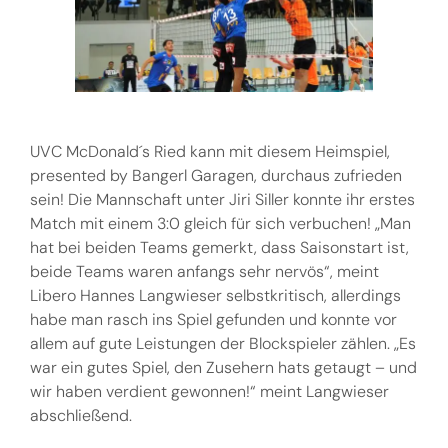
UVC McDonald´s Ried kann mit diesem Heimspiel,
presented by Bangerl Garagen, durchaus zufrieden
sein! Die Mannschaft unter Jiri Siller konnte ihr erstes
Match mit einem 3:0 gleich für sich verbuchen! „Man
hat bei beiden Teams gemerkt, dass Saisonstart ist,
beide Teams waren anfangs sehr nervös“, meint
Libero Hannes Langwieser selbstkritisch, allerdings
habe man rasch ins Spiel gefunden und konnte vor
allem auf gute Leistungen der Blockspieler zählen. „Es
war ein gutes Spiel, den Zusehern hats getaugt – und
wir haben verdient gewonnen!“ meint Langwieser
abschließend.