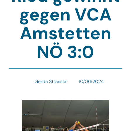
gegen VCA
Amstetten
NÖ 3:0
Gerda Strasser
10/06/2024