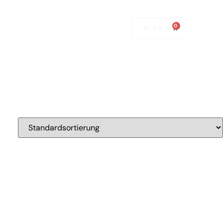
Mitglied werden
0
0,00
€