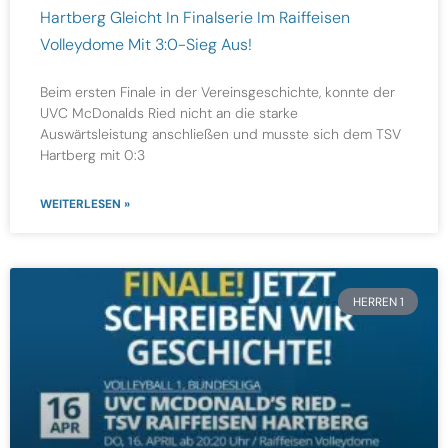
Hartberg Gleicht In Finalserie Im Raiffeisen
Volleydome Mit 3:0-Sieg Aus!
Beim ersten Finale in der Vereinsgeschichte, konnte der
UVC McDonalds Ried nicht an die starke
Auswärtsleistung anschließen und musste sich dem TSV
Hartberg mit 0:3
WEITERLESEN »
HERREN 1