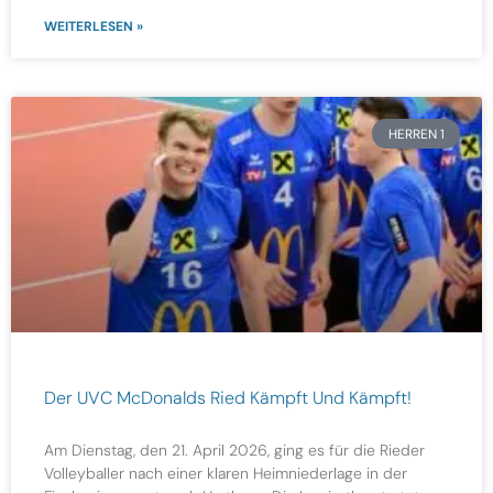
WEITERLESEN »
HERREN 1
Der UVC McDonalds Ried Kämpft Und Kämpft!
Am Dienstag, den 21. April 2026, ging es für die Rieder
Volleyballer nach einer klaren Heimniederlage in der