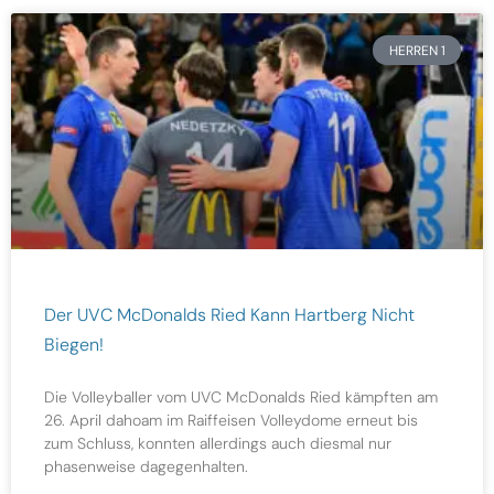
HERREN 1
Der UVC McDonalds Ried Kann Hartberg Nicht
Biegen!
Die Volleyballer vom UVC McDonalds Ried kämpften am
26. April dahoam im Raiffeisen Volleydome erneut bis
zum Schluss, konnten allerdings auch diesmal nur
phasenweise dagegenhalten.