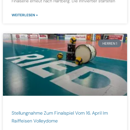
Finalserie erneut nach Hartberg. Die Innviertler starteten
WEITERLESEN »
HERREN 1
Stellungnahme Zum Finalspiel Vom 16. April Im
Raiffeisen Volleydome