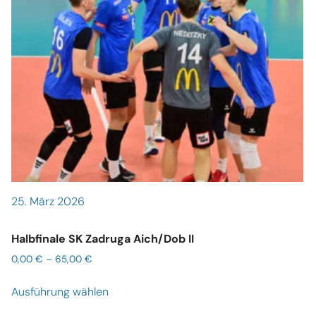
25. März 2026
Halbfinale SK Zadruga Aich/Dob II
0,00
€
–
65,00
€
Ausführung wählen