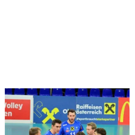
onkarten
Spielplan
News
Team
Kontakt
Fanshop