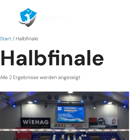
Home
Sais
Start
/ Halbfinale
Halbfinale
Alle 2 Ergebnisse werden angezeigt