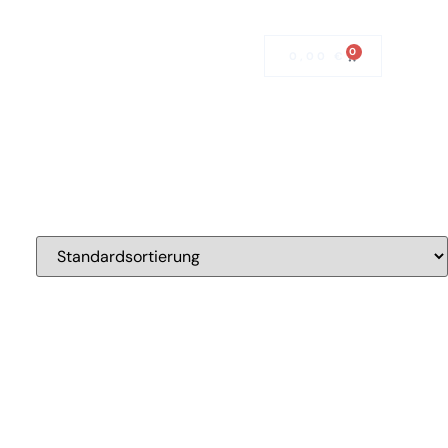
Mitglied werden
0
0,00
€