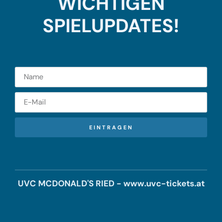
WICHTIGEN
SPIELUPDATES!
EINTRAGEN
UVC MCDONALD'S RIED - www.uvc-tickets.at