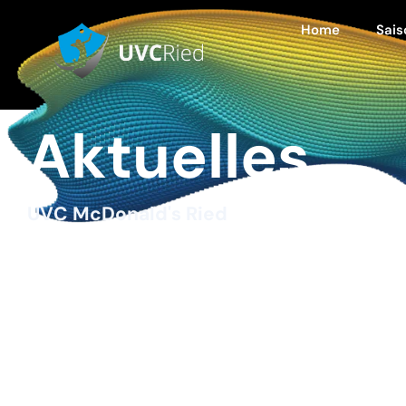
Home
Sais
Aktuelles
UVC McDonald's Ried