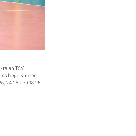
nkte an TSV
eams begeisterten
5, 24:26 und 18:25.