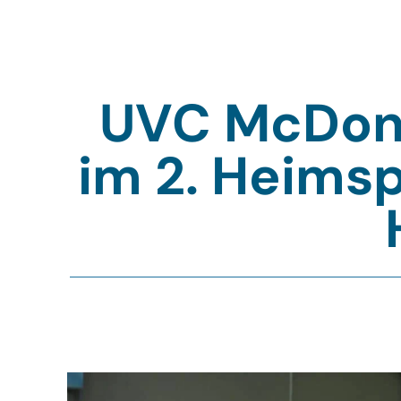
UVC McDona
im 2. Heimsp