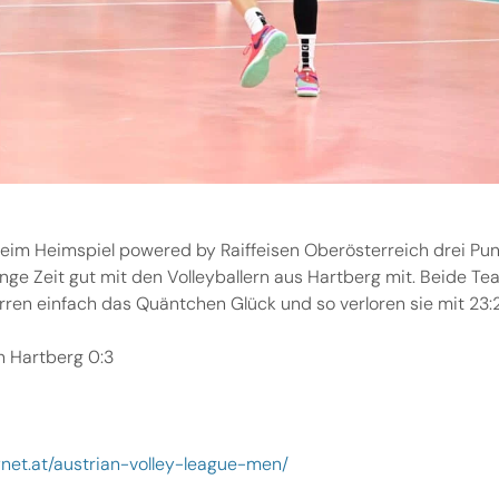
eim Heimspiel powered by Raiffeisen Oberösterreich drei Pu
lange Zeit gut mit den Volleyballern aus Hartberg mit. Beide T
erren einfach das Quäntchen Glück und so verloren sie mit 23:2
en Hartberg 0:3
ynet.at/austrian-volley-league-men/