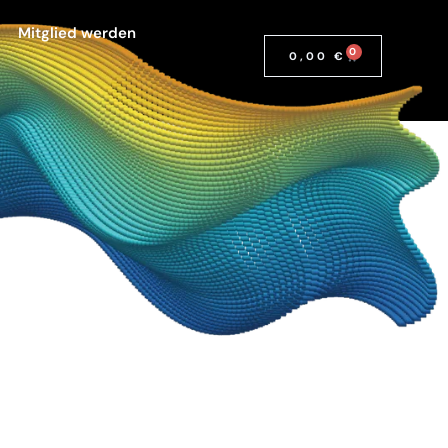
Mitglied werden
0
0,00
€