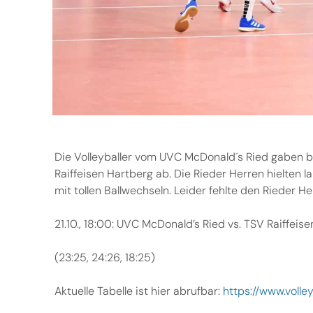
Die Volleyballer vom UVC McDonald´s Ried gaben b
Raiffeisen Hartberg ab. Die Rieder Herren hielten 
mit tollen Ballwechseln. Leider fehlte den Rieder H
21.10., 18:00: UVC McDonald’s Ried vs. TSV Raiffeis
(23:25, 24:26, 18:25)
Aktuelle Tabelle ist hier abrufbar:
https://www.volle