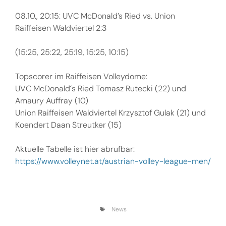
08.10., 20:15: UVC McDonald’s Ried vs. Union
Raiffeisen Waldviertel 2:3
(15:25, 25:22, 25:19, 15:25, 10:15)
Topscorer im Raiffeisen Volleydome:
UVC McDonald´s Ried Tomasz Rutecki (22) und
Amaury Auffray (10)
Union Raiffeisen Waldviertel Krzysztof Gulak (21) und
Koendert Daan Streutker (15)
Aktuelle Tabelle ist hier abrufbar:
https://www.volleynet.at/austrian-volley-league-men/
News