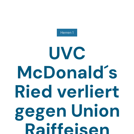
Herren 1
UVC
McDonald´s
Ried verliert
gegen Union
Raiffeisen