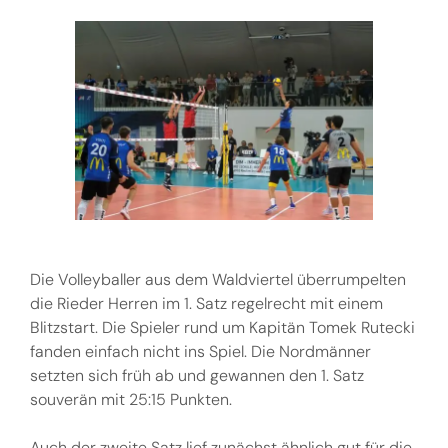
Die Volleyballer aus dem Waldviertel überrumpelten
die Rieder Herren im 1. Satz regelrecht mit einem
Blitzstart. Die Spieler rund um Kapitän Tomek Rutecki
fanden einfach nicht ins Spiel. Die Nordmänner
setzten sich früh ab und gewannen den 1. Satz
souverän mit 25:15 Punkten.
Auch der zweite Satz lief zunächst ähnlich gut für die