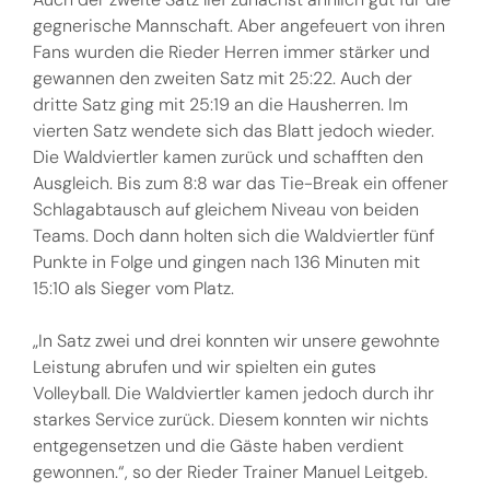
gegnerische Mannschaft. Aber angefeuert von ihren
Fans wurden die Rieder Herren immer stärker und
gewannen den zweiten Satz mit 25:22. Auch der
dritte Satz ging mit 25:19 an die Hausherren. Im
vierten Satz wendete sich das Blatt jedoch wieder.
Die Waldviertler kamen zurück und schafften den
Ausgleich. Bis zum 8:8 war das Tie-Break ein offener
Schlagabtausch auf gleichem Niveau von beiden
Teams. Doch dann holten sich die Waldviertler fünf
Punkte in Folge und gingen nach 136 Minuten mit
15:10 als Sieger vom Platz.
„In Satz zwei und drei konnten wir unsere gewohnte
Leistung abrufen und wir spielten ein gutes
Volleyball. Die Waldviertler kamen jedoch durch ihr
starkes Service zurück. Diesem konnten wir nichts
entgegensetzen und die Gäste haben verdient
gewonnen.“, so der Rieder Trainer Manuel Leitgeb.